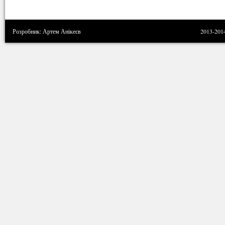
Розробник: Артем Анікеєв
2013-201