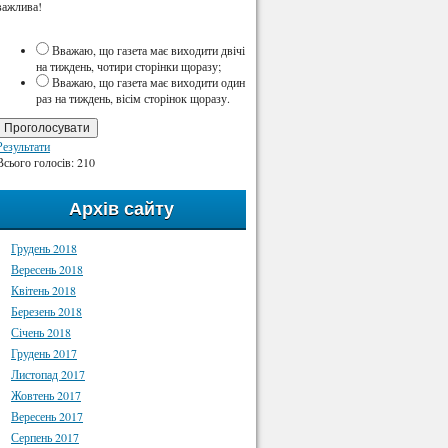
важлива!
Вважаю, що газета має виходити двічі
на тиждень, чотири сторінки щоразу;
Вважаю, що газета має виходити один
раз на тиждень, вісім сторінок щоразу.
Проголосувати
Результати
Всього голосів: 210
Архів сайту
Грудень 2018
Вересень 2018
Квітень 2018
Березень 2018
Січень 2018
Грудень 2017
Листопад 2017
Жовтень 2017
Вересень 2017
Серпень 2017