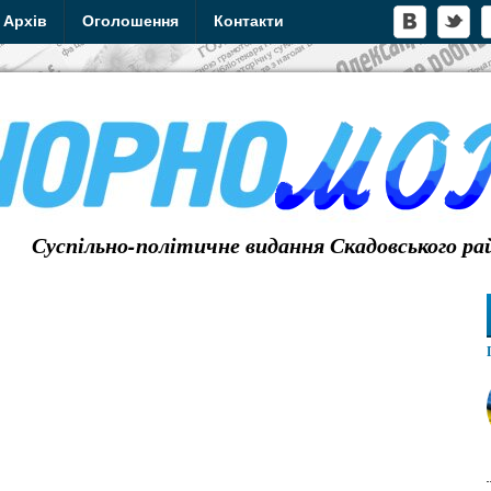
Архів
Оголошення
Контакти
Суспільно-політичне видання Скадовського ра