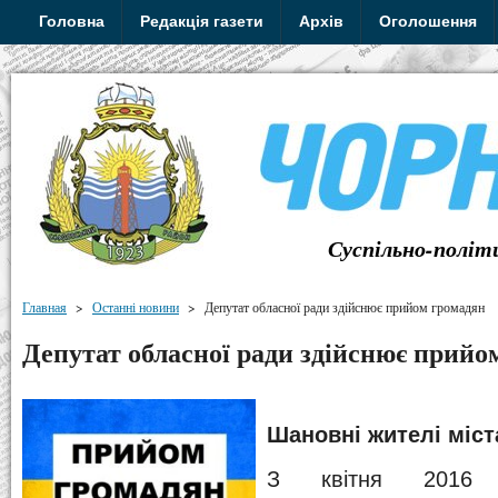
Головна
Редакція газети
Архів
Оголошення
Суспільно-політ
Главная
>
Останні новини
>
Депутат обласної ради здійснює прийом громадян
Депутат обласної ради здійснює прийо
Шановні жителі міста
З квітня 2016 