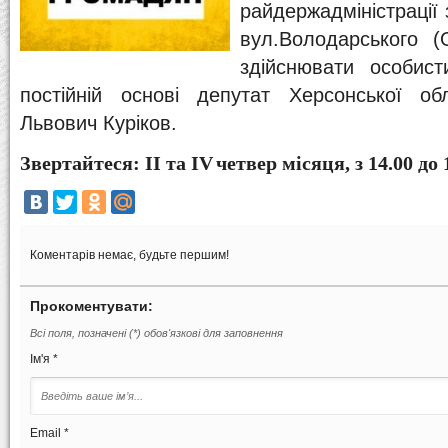
райдержадміністрації
вул.Володарського (
здійснювати особис
постійній основі депутат Херсонської о
Львович Куріков.
Звертайтеся: ІІ та І
V
четвер місяця, з 14.00 до 
Коментарів немає, будьте першим!
Прокоментувати:
Всі поля, позначені (*) обов'язкові для заповнення
Ім'я *
Email *