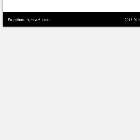
Розробник: Артем Анікеєв
2013-201