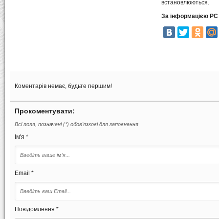
встановлюються.
За інформацією РС 
Коментарів немає, будьте першим!
Прокоментувати:
Всі поля, позначені (*) обов'язкові для заповнення
Ім'я *
Email *
Повідомлення *