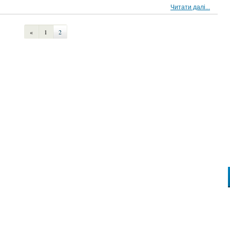
Читати далі...
«
1
2