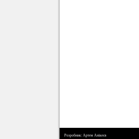
Розробник: Артем Анікеєв