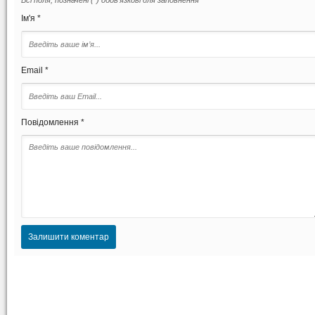
Всі поля, позначені (*) обов'язкові для заповнення
Ім'я *
Email *
Повідомлення *