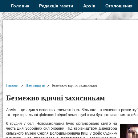
Головна
Редакція газети
Архів
Оголошення
Главная
>
Нам пишуть
>
Безмежно вдячні захисникам
Безмежно вдячні захисникам
Армія – це один з основних елементів стабільного і впевненого розвитку
та територіальної цілісності рідної землі в усі часи був покликанням та обо
6 грудня у селі Новомиколаївка було організовано свято на
честь Дня Збройних сил України. Під керівництвом директора
сільського музею Сергія Володимировича Киці у фойє будинку