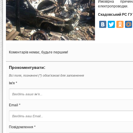
Ймовірна причи
електропроводки.
Скадовський РС ГУ 
Коментарів немає, будьте першим!
Прокоментувати:
Всі поля, позначені (*) обов'язкові для заповнення
Ім'я *
Email *
Повідомлення *