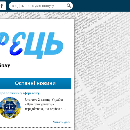
йону
Останні новини
Про злочини у сфері обігу...
Статтею 2 Закону України
«Про прокуратуру»
передбачено, що однією з…
Читати далі