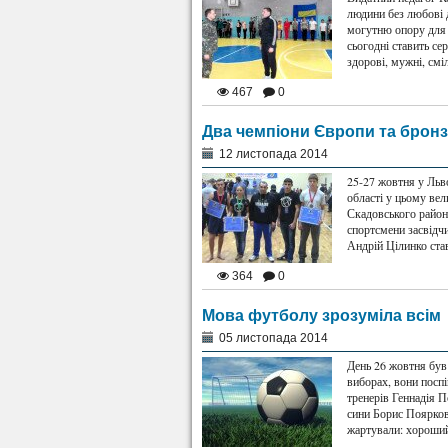
людини без любові 
могутню опору для 
сьогодні ставить се
здорові, мужні, смі
467
0
Два чемпіони Європи та брон
12 листопада 2014
25-27 жовтня у Льв
області у цьому ве
Скадовського район
спортсмени засвідчи
Андрій Цілинко ста
364
0
Мова футболу зрозуміла всім
05 листопада 2014
День 26 жовтня був
виборах, вони поспі
тренерів Геннадія 
сини Борис Поярков
жартували: хороши