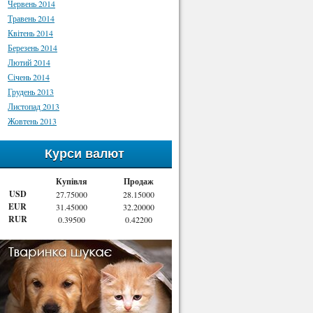
Червень 2014
Травень 2014
Квітень 2014
Березень 2014
Лютий 2014
Січень 2014
Грудень 2013
Листопад 2013
Жовтень 2013
Курси валют
Купівля
Продаж
USD
27.75000
28.15000
EUR
31.45000
32.20000
RUR
0.39500
0.42200