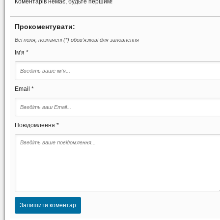
Коментарів немає, будьте першим!
Прокоментувати:
Всі поля, позначені (*) обов'язкові для заповнення
Ім'я *
Email *
Повідомлення *