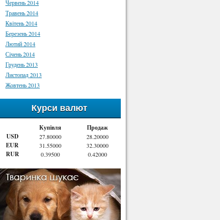
Червень 2014
Травень 2014
Квітень 2014
Березень 2014
Лютий 2014
Січень 2014
Грудень 2013
Листопад 2013
Жовтень 2013
Курси валют
Купівля
Продаж
USD
27.80000
28.20000
EUR
31.55000
32.30000
RUR
0.39500
0.42000