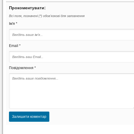
Прокоментувати:
Всі поля, позначені (*) обов'язкові для заповнення
Ім'я *
Email *
Повідомлення *