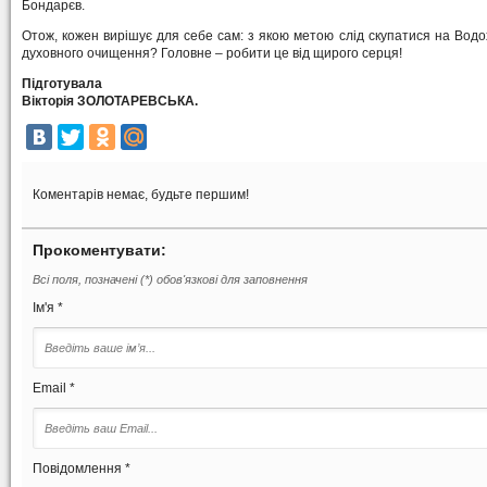
Бондарєв.
Отож, кожен вирішує для себе сам: з якою метою слід скупатися на Вод
духовного очищення? Головне – робити це від щирого серця!
Підготувала
Вікторія ЗОЛОТАРЕВСЬКА.
Коментарів немає, будьте першим!
Прокоментувати:
Всі поля, позначені (*) обов'язкові для заповнення
Ім'я *
Email *
Повідомлення *