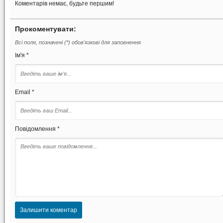
Коментарів немає, будьте першим!
Прокоментувати:
Всі поля, позначені (*) обов'язкові для заповнення
Ім'я *
Email *
Повідомлення *