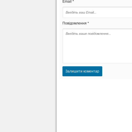
Email *
Повідомлення *