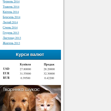
Червень 2014
Травень 2014
Квітень 2014
Березень 2014
Лютий 2014
Січень 2014
Грудень 2013
Листопад 2013
Жовтень 2013
Курси валют
Купівля
Продаж
USD
27.80000
28.20000
EUR
31.55000
32.30000
RUR
0.39500
0.42200