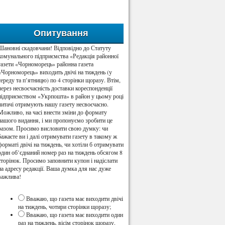
Опитування
Шановні скадовчани! Відповідно до Статуту
комунального підприємства «Редакція районної
газети «Чорноморець» районна газета
«Чорноморець» виходить двічі на тиждень (у
середу та п’ятницю) по 4 сторінки щоразу. Втім,
через несвоєчасність доставки кореспонденції
підприємством «Укрпошта» в район у цьому році
читачі отримують нашу газету несвоєчасно.
Можливо, на часі внести зміни до формату
нашого видання, і ми пропонуємо зробити це
разом. Просимо висловити свою думку: чи
бажаєте ви і далі отримувати газету в такому ж
форматі двічі на тиждень, чи хотіли б отримувати
один об’єднаний номер раз на тиждень обсягом 8
сторінок. Просимо заповнити купон і надіслати
на адресу редакції. Ваша думка для нас дуже
важлива!
Вважаю, що газета має виходити двічі
на тиждень, чотири сторінки щоразу;
Вважаю, що газета має виходити один
раз на тиждень, вісім сторінок щоразу.