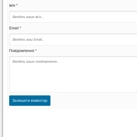
Ім'я *
Email *
Повідомлення *