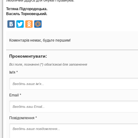
люблячий дідусь для онуків і правнуків.
Тетяна Підгородецька.
Василь Торновецький.
Коментарів немає, будьте першим!
Прокоментувати:
Всі поля, позначені (*) обов'язкові для заповнення
Ім'я *
Email *
Повідомлення *