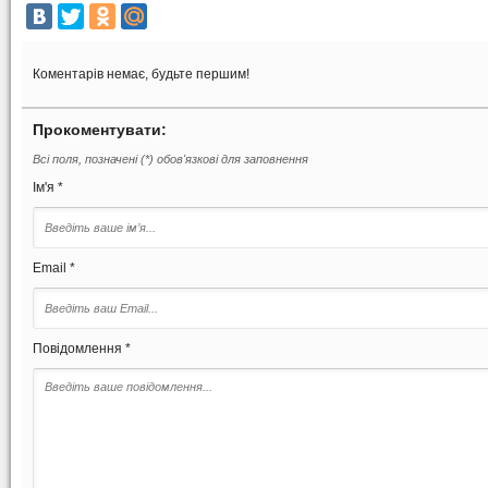
Коментарів немає, будьте першим!
Прокоментувати:
Всі поля, позначені (*) обов'язкові для заповнення
Ім'я *
Email *
Повідомлення *