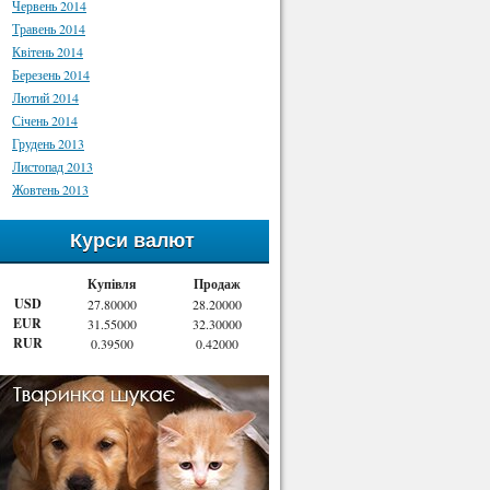
Червень 2014
Травень 2014
Квітень 2014
Березень 2014
Лютий 2014
Січень 2014
Грудень 2013
Листопад 2013
Жовтень 2013
Курси валют
Купівля
Продаж
USD
27.80000
28.20000
EUR
31.55000
32.30000
RUR
0.39500
0.42000