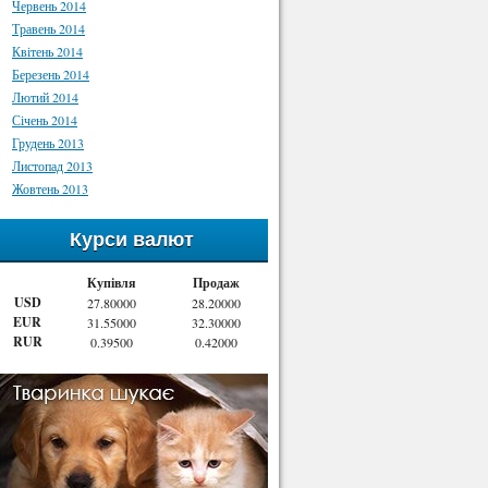
Червень 2014
Травень 2014
Квітень 2014
Березень 2014
Лютий 2014
Січень 2014
Грудень 2013
Листопад 2013
Жовтень 2013
Курси валют
Купівля
Продаж
USD
27.80000
28.20000
EUR
31.55000
32.30000
RUR
0.39500
0.42000