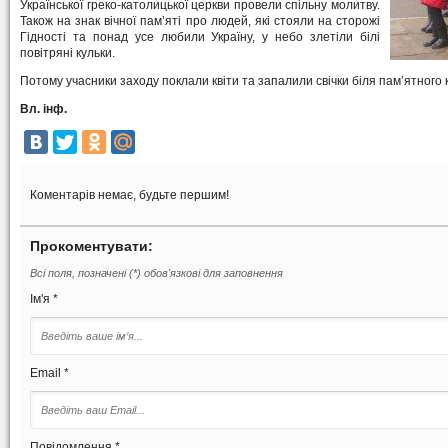
Української греко-католицької церкви провели спільну молитву.
Також на знак вічної пам’яті про людей, які стояли на сторожі
Гідності та понад усе любили Україну, у небо злетіли білі
повітряні кульки.
Потому учасники заходу поклали квіти та запалили свічки біля пам’ятного 
Вл. інф.
Коментарів немає, будьте першим!
Прокоментувати:
Всі поля, позначені (*) обов'язкові для заповнення
Ім'я *
Email *
Повідомлення *