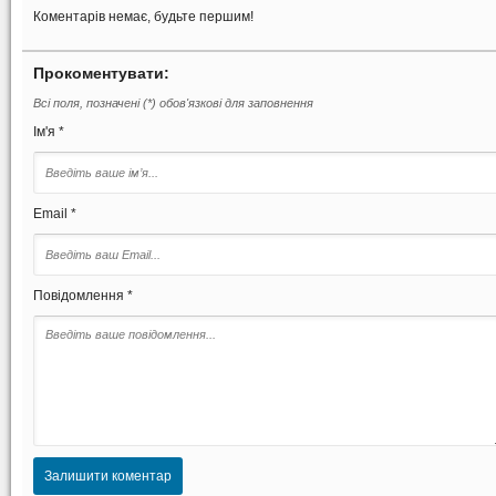
Коментарів немає, будьте першим!
Прокоментувати:
Всі поля, позначені (*) обов'язкові для заповнення
Ім'я *
Email *
Повідомлення *