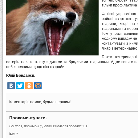
всі теплокровні твар
тільки профілактика
Фахівці управління
районі звертають ув
тварини, хворі на 
тваринами та перен
Тож у разі виявлен
жодному випадку не 
контактувати з ними
лікарів ветеринарно
Також ветеринарні
остерігатися контакту з дикими та бродячими тваринами. Адже вони є п
небезпечними щодо цієї хвороби.
Юрій Бондарєв.
Коментарів немає, будьте першим!
Прокоментувати:
Всі поля, позначені (*) обов'язкові для заповнення
Ім'я *