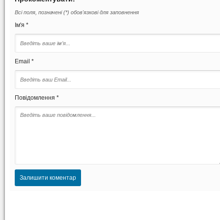
Всі поля, позначені (*) обов'язкові для заповнення
Ім'я *
Email *
Повідомлення *