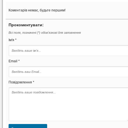
Коментарів немає, будьте першим!
Прокоментувати:
Всі поля, позначені (*) обов'язкові для заповнення
Ім'я *
Email *
Повідомлення *