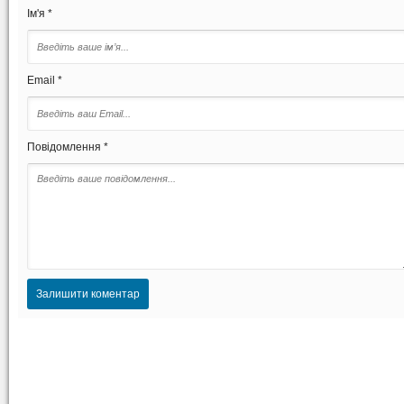
Ім'я *
Email *
Повідомлення *