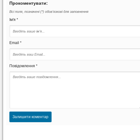
Прокоментувати:
Всі поля, позначені (*) обов'язкові для заповнення
Ім'я *
Email *
Повідомлення *