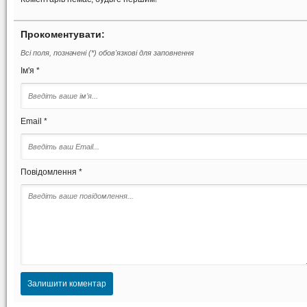
Прокоментувати:
Всі поля, позначені (*) обов'язкові для заповнення
Ім'я *
Email *
Повідомлення *