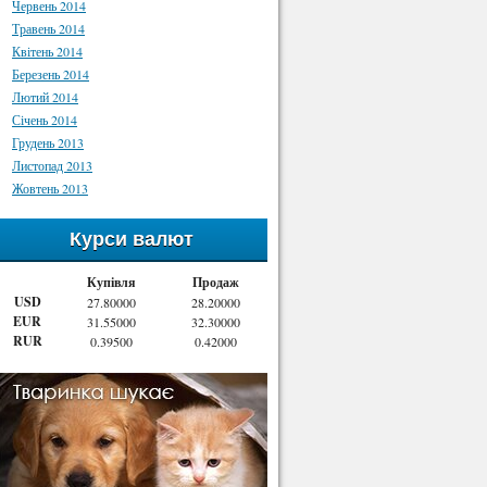
Червень 2014
Травень 2014
Квітень 2014
Березень 2014
Лютий 2014
Січень 2014
Грудень 2013
Листопад 2013
Жовтень 2013
Курси валют
Купівля
Продаж
USD
27.80000
28.20000
EUR
31.55000
32.30000
RUR
0.39500
0.42000