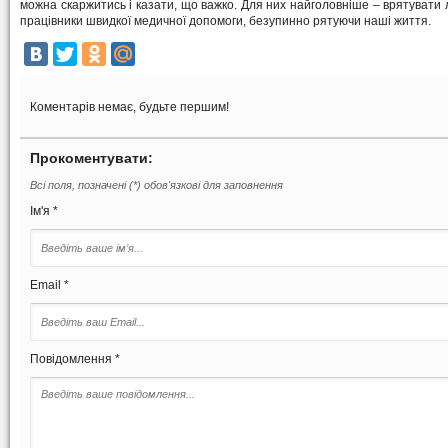
можна скаржитись і казати, що важко. Для них найголовніше – врятувати
працівники швидкої медичної допомоги, безупинно рятуючи наші життя.
Коментарів немає, будьте першим!
Прокоментувати:
Всі поля, позначені (*) обов'язкові для заповнення
Ім'я *
Email *
Повідомлення *