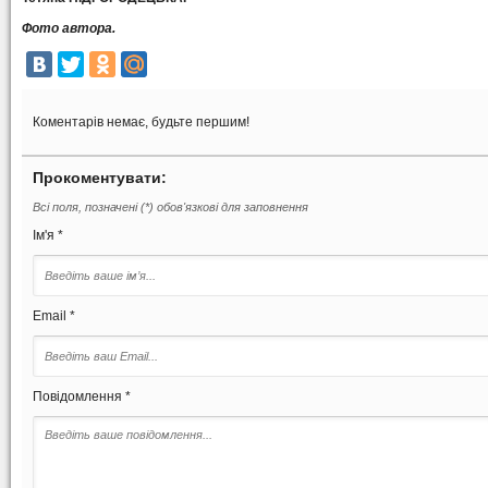
Фото автора.
Коментарів немає, будьте першим!
Прокоментувати:
Всі поля, позначені (*) обов'язкові для заповнення
Ім'я *
Email *
Повідомлення *