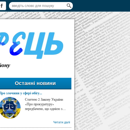
йону
Останні новини
Про злочини у сфері обігу...
Статтею 2 Закону України
«Про прокуратуру»
передбачено, що однією з…
Читати далі