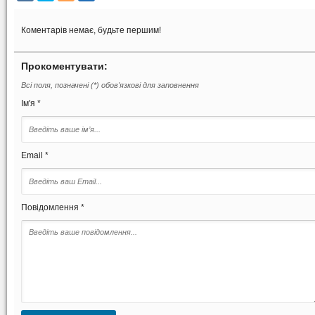
Коментарів немає, будьте першим!
Прокоментувати:
Всі поля, позначені (*) обов'язкові для заповнення
Ім'я *
Email *
Повідомлення *