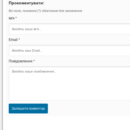
Прокоментувати:
Всі поля, позначені (*) обов'язкові для заповнення
Ім'я *
Email *
Повідомлення *