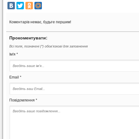
Коментарів немає, будьте першим!
Прокоментувати:
Всі поля, позначені (*) обов'язкові для заповнення
Ім'я *
Email *
Повідомлення *