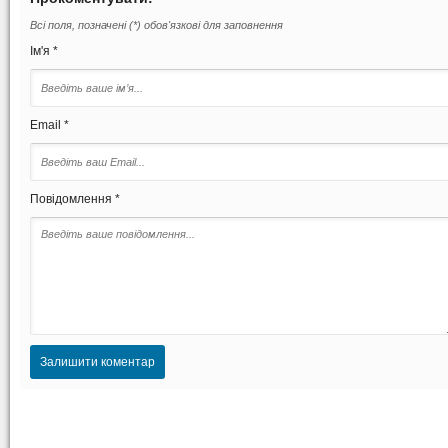
Всі поля, позначені (*) обов'язкові для заповнення
Ім'я *
Email *
Повідомлення *