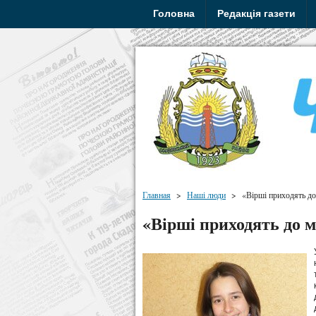
Головна
Редакція газети
Главная
>
Наші люди
>
«Вірші приходять до
«Вірші приходять до м