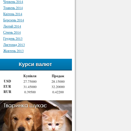
Червень 2014
Травень 2014
Квітень 2014
Березень 2014
Лютий 2014
Січень 2014
Грудень 2013
Листопад 2013
Жовтень 2013
Курси валют
Купівля
Продаж
USD
27.75000
28.15000
EUR
31.45000
32.20000
RUR
0.39500
0.42200