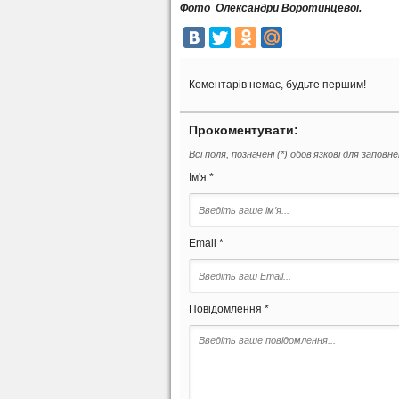
Фото Олександри Воротинцевої.
Коментарів немає, будьте першим!
Прокоментувати:
Всі поля, позначені (*) обов'язкові для заповн
Ім'я *
Email *
Повідомлення *