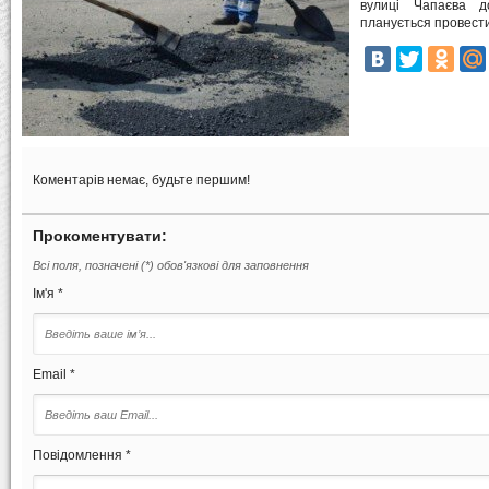
вулиці Чапаєва д
планується провести
Коментарів немає, будьте першим!
Прокоментувати:
Всі поля, позначені (*) обов'язкові для заповнення
Ім'я *
Email *
Повідомлення *