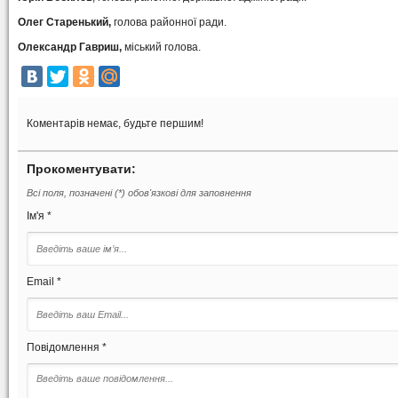
Олег Старенький,
голова районної ради.
Олександр Гавриш,
міський голова.
Коментарів немає, будьте першим!
Прокоментувати:
Всі поля, позначені (*) обов'язкові для заповнення
Ім'я *
Email *
Повідомлення *