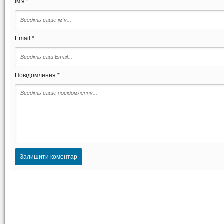
Ім'я *
Email *
Повідомлення *