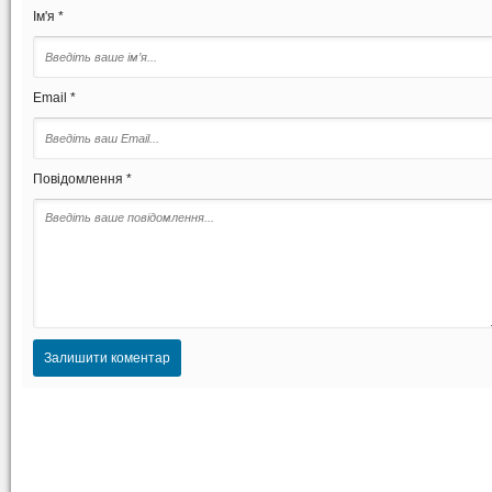
Ім'я *
Email *
Повідомлення *