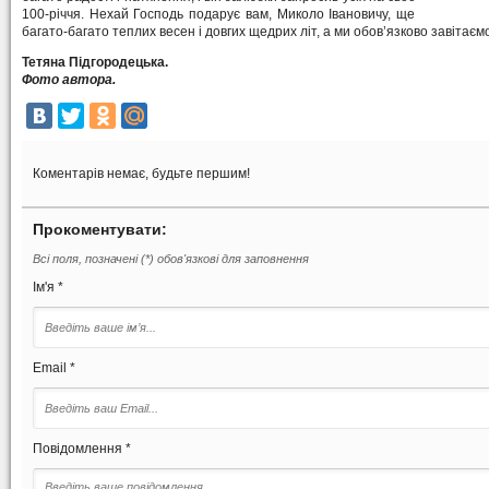
100-річчя. Нехай Господь подарує вам, Миколо Івановичу, ще
багато-багато теплих весен і довгих щедрих літ, а ми обов’язково завітає
Тетяна Підгородецька.
Фото автора.
Коментарів немає, будьте першим!
Прокоментувати:
Всі поля, позначені (*) обов'язкові для заповнення
Ім'я *
Email *
Повідомлення *