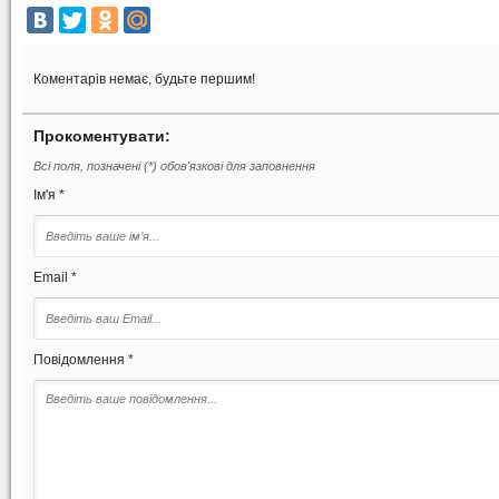
Коментарів немає, будьте першим!
Прокоментувати:
Всі поля, позначені (*) обов'язкові для заповнення
Ім'я *
Email *
Повідомлення *